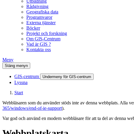
Utbildning
Rådgivning
Geografiska data
Programvaror
Externa tjänster
Böcker
Projekt och forskning
Om GIS-Centrum
Vad är GIS ?
Kontakta oss
Meny
Stäng menyn
GIS-centrum
Undermeny för GIS-centrum
Lyssna
Start
Webbläsaren som du använder stöds inte av denna webbplats. Alla versi
365/windows/end-of-ie-support
).
Var god och använd en modern webbläsare för att ta del av denna webb
Webbplatskarta