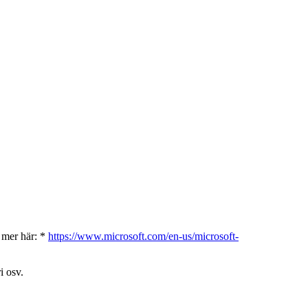
s mer här: *
https://www.microsoft.com/en-us/microsoft-
i osv.