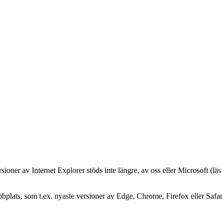
oner av Internet Explorer stöds inte längre, av oss eller Microsoft (lä
plats, som t.ex. nyaste versioner av Edge, Chrome, Firefox eller Safar