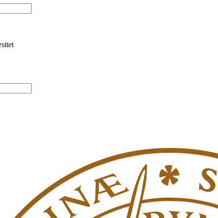
sitet