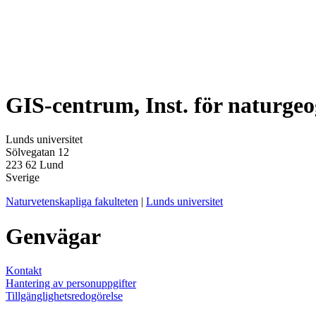
GIS-centrum, Inst. för naturge
Lunds universitet
Sölvegatan 12
223 62 Lund
Sverige
Naturvetenskapliga fakulteten
|
Lunds universitet
Genvägar
Kontakt
Hantering av personuppgifter
Tillgänglighetsredogörelse